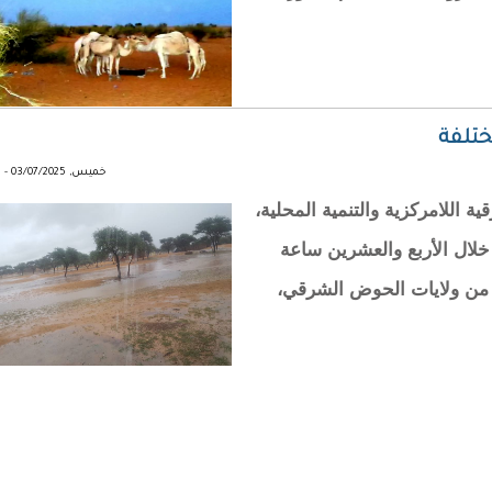
ختلفة
خميس, 03/07/2025 - 20:11
ة اللامركزية والتنمية المحلية،
لال الأربع والعشرين ساعة
 من ولايات الحوض الشرقي،