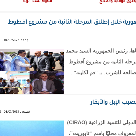
طرق الوقاية والعلاج
الهواء تهدد الرئة
رية خلال إطلاق المرحلة الثانية من مشروع آفطوط
جمعة, 04/07/2025 - 15:33
اها، رئيس الجمهورية السيد محمد
مرحلة الثانية من مشروع آفطوط
صالحة للشرب. بـ “فم لكليته” .
يصيب الإبل والأبقار
خميس, 03/07/2025 - 20:16
وقعت الحكومة الموريتانية اتفاقًا فنيًا مع المركز الدولي للتنمية الزراعية (CIRAO)
لمعروف محليًا باسم “تابوريت”،