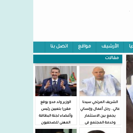
.
يا
الأرشيف
مواقع
اتصل بنا
مقالات
الشريف المرتجي سيدنا
الوزير ولد مدو يوقع
عالي.. رجل أعمال وإنساني
مقررا بتعيين رئيس
يجمع بين الاستثمار
وأعضاء لجنة البطاقة
وخدمة المجتمع في
المهني للصحفيون
موريتانيا