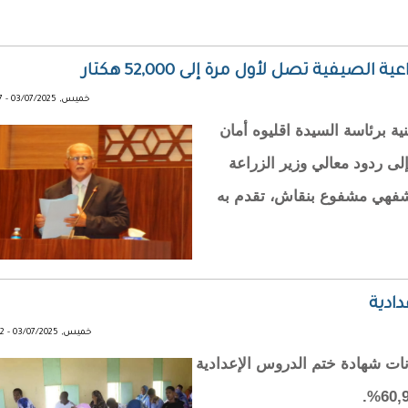
الصيفية تصل لأول مرة إلى 52,000 هكتار
خميس, 03/07/2025 - 20:07
ة برئاسة السيدة اقليوه أمان
لى ردود معالي وزير الزراعة
ل شفهي مشفوع بنقاش، تقدم به
ادية
خميس, 03/07/2025 - 19:52
ات شهادة ختم الدروس الإعدادية