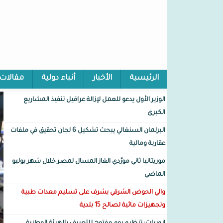
الرئيسية
الأخبار
أنباء دولية
مقالات
الوزير الأول يدعو للعمل لإزالة عراقيل تنفيذ المشاريع
الكبرى
البرلمان السنغالي يبحث تشكيل 6 لجان تحقيق في ملفات
عقارية ومالية
موريتانيا ثاني مورّدي الغاز المسال لمصر خلال شهر يوليو
الماضي
والي الحوض الشرقي يشرف على تسليم معدات طبية
وتجهيزات مائية لصالح 15 بلدية