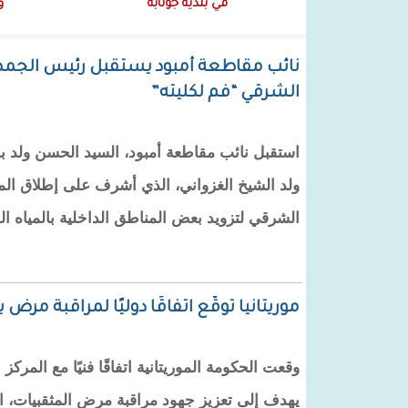
في بلدية جونابة
و
نائب مقاطعة أمبود يستقبل رئيس الجمهو
الشرقي “فم لكليته”
استقبل نائب مقاطعة أمبود، السيد الحسن ولد ب
ولد الشيخ الغزواني، الذي أشرف على إطلاق ال
الشرقي لتزويد بعض المناطق الداخلية بالمياه ال
موريتانيا توقّع اتفاقًا دوليًا لمراقبة مرض 
يهدف إلى تعزيز جهود مراقبة مرض المثقبيات، ا