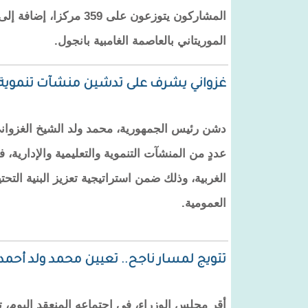
المشاركون يتوزعون على 359 
الموريتاني بالعاصمة الغامبية بانجول.
غزواني يشرف على تدشين منشآت تنموية 
دشن رئيس الجمهورية، محمد ولد الشيخ الغزوان
عددٍ من المنشآت التنموية والتعليمية والإدارية
الغربية، وذلك ضمن استراتيجية تعزيز البنية التحت
العمومية.
تتويج لمسار ناجح.. تعيين محمد ولد أحمد
أقر مجلس الوزراء، في اجتماعه المنعقد اليوم، 