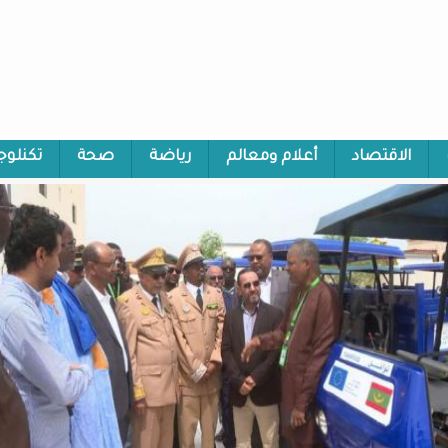
الاقتصاد
أعلام ومعالم
رياضة
صحة
تكنلوج