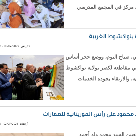
مركزا، إضافة إلى مركز في المجمع المدرسي
بنواكشوط الغربية
خميس, 03/07/2025 - 19:51
ي، صباح اليوم، ووضع حجر أساس
، في مقاطعة لكصر بولاية نواكشوط
ية، والارتقاء بجودة الخدمات
 محمود على رأس الموريتانية للعقارات
أربعاء, 02/07/2025 - 20:15
تعيين السيد محمد ولد أحمد