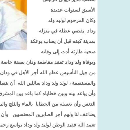
الأسبق لسنوات عديدة
وكان المرحوم لوليد ولد
وداد يقضي عطلة في منزله
بمدينة كيفه قبل أن يصاب بوعكة
صحية طارئة أدت إلى وفاته
وبوفاة ولد وداد تفقد مقاطعة ودان بصفة خاصة و
من جيل التأسيس عظم الله أجر الأهل في ودان و
والمستقيمة ، لولد ولد وداد سائلين الله أن يتقب
وأن يباعد بينه وبين خطاياه كما باعد بين المشر
الدنس وأن يغسله من الخطايا بالماء والثلج والبرد
يضاعف لنا ولهم أجر الصابرين المحتسبين وأن لا
تغمد الله فقيد الوطن لوليد ولد وداد بواسع رحمته