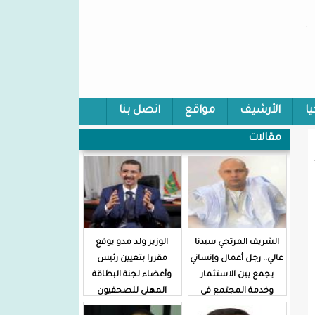
.
يا
الأرشيف
مواقع
اتصل بنا
مقالات
الشريف المرتجي سيدنا
الوزير ولد مدو يوقع
عالي.. رجل أعمال وإنساني
مقررا بتعيين رئيس
يجمع بين الاستثمار
وأعضاء لجنة البطاقة
وخدمة المجتمع في
المهني للصحفيون
موريتانيا